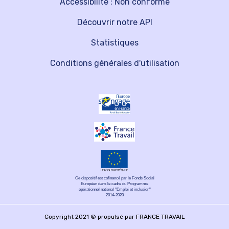
Accessibilité : Non conforme
Découvrir notre API
Statistiques
Conditions générales d'utilisation
Ce dispositif est cofinancé par le Fonds Social
Européen dans le cadre du Programme
opérationnel national "Emploi et inclusion"
2014-2020
Copyright 2021 © propulsé par FRANCE TRAVAIL