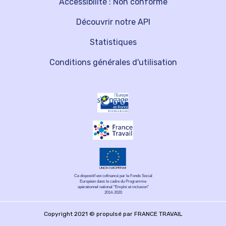
Accessibilité : Non conforme
Découvrir notre API
Statistiques
Conditions générales d'utilisation
Ce dispositif est cofinancé par le Fonds Social
Européen dans le cadre du Programme
opérationnel national "Emploi et inclusion"
2014-2020
Copyright 2021 © propulsé par FRANCE TRAVAIL