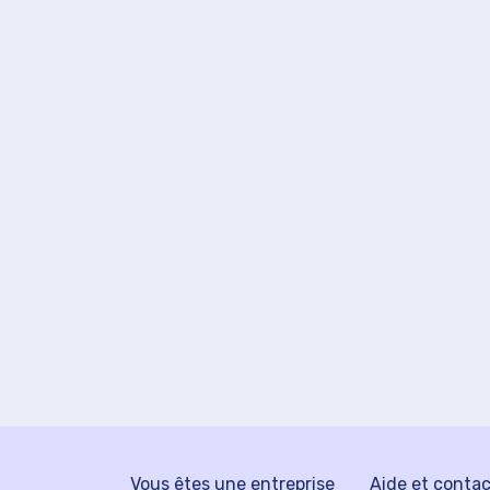
Vous êtes une entreprise
Aide et conta