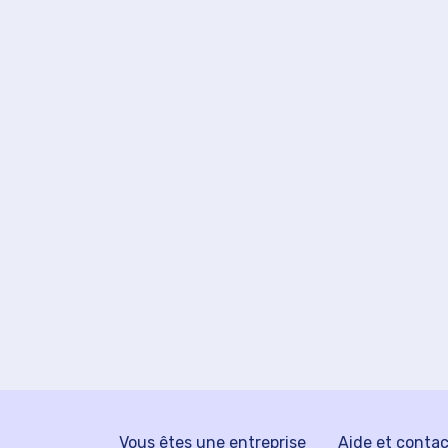
Vous êtes une entreprise
Aide et conta