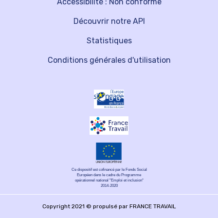
Accessibilité : Non conforme
Découvrir notre API
Statistiques
Conditions générales d'utilisation
Ce dispositif est cofinancé par le Fonds Social
Européen dans le cadre du Programme
opérationnel national "Emploi et inclusion"
2014-2020
Copyright 2021 © propulsé par FRANCE TRAVAIL