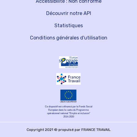
Accessibilité : Non conforme
Découvrir notre API
Statistiques
Conditions générales d'utilisation
Ce dispositif est cofinancé par le Fonds Social
Européen dans le cadre du Programme
opérationnel national "Emploi et inclusion"
2014-2020
Copyright 2021 © propulsé par FRANCE TRAVAIL