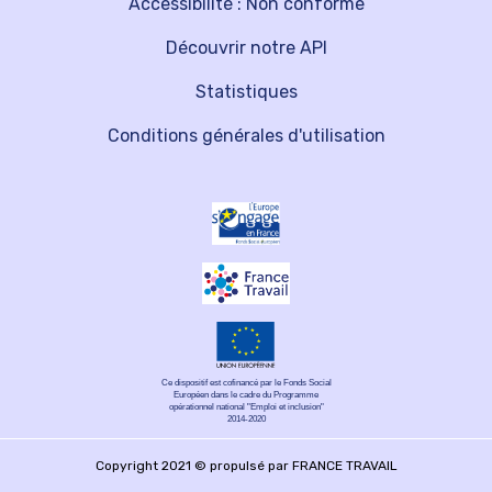
Accessibilité : Non conforme
Découvrir notre API
Statistiques
Conditions générales d'utilisation
Ce dispositif est cofinancé par le Fonds Social
Européen dans le cadre du Programme
opérationnel national "Emploi et inclusion"
2014-2020
Copyright 2021 © propulsé par FRANCE TRAVAIL