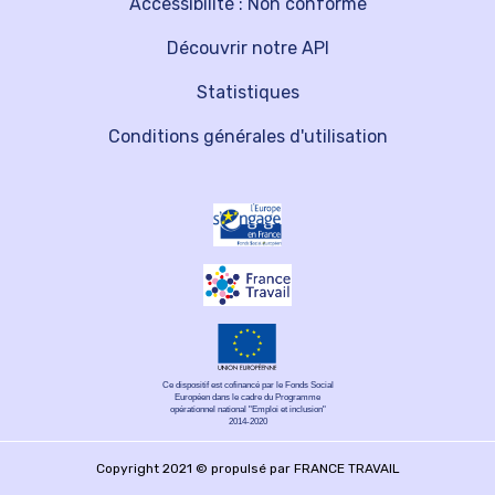
Accessibilité : Non conforme
Découvrir notre API
Statistiques
Conditions générales d'utilisation
Ce dispositif est cofinancé par le Fonds Social
Européen dans le cadre du Programme
opérationnel national "Emploi et inclusion"
2014-2020
Copyright 2021 © propulsé par FRANCE TRAVAIL