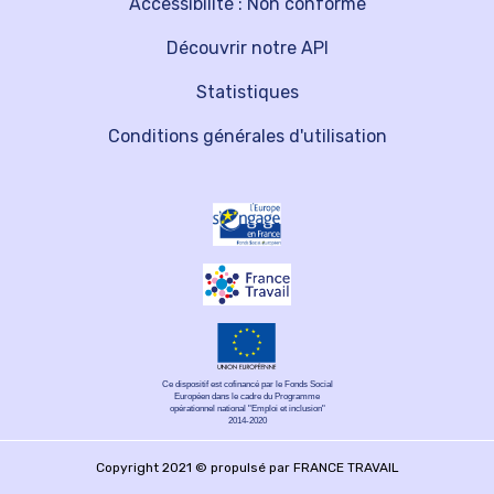
Accessibilité : Non conforme
Découvrir notre API
Statistiques
Conditions générales d'utilisation
Ce dispositif est cofinancé par le Fonds Social
Européen dans le cadre du Programme
opérationnel national "Emploi et inclusion"
2014-2020
Copyright 2021 © propulsé par FRANCE TRAVAIL