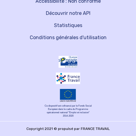
Accessibilité : Non conforme
Découvrir notre API
Statistiques
Conditions générales d'utilisation
Ce dispositif est cofinancé par le Fonds Social
Européen dans le cadre du Programme
opérationnel national "Emploi et inclusion"
2014-2020
Copyright 2021 © propulsé par FRANCE TRAVAIL