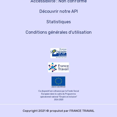
Accessibilité : Non conforme
Découvrir notre API
Statistiques
Conditions générales d'utilisation
Ce dispositif est cofinancé par le Fonds Social
Européen dans le cadre du Programme
opérationnel national "Emploi et inclusion"
2014-2020
Copyright 2021 © propulsé par FRANCE TRAVAIL