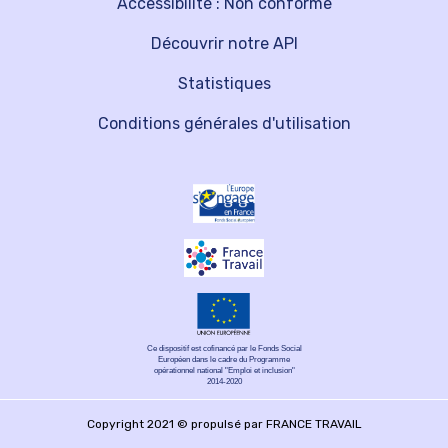
Accessibilité : Non conforme
Découvrir notre API
Statistiques
Conditions générales d'utilisation
Ce dispositif est cofinancé par le Fonds Social
Européen dans le cadre du Programme
opérationnel national "Emploi et inclusion"
2014-2020
Copyright 2021 © propulsé par FRANCE TRAVAIL