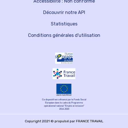
Accessibilité : Non conforme
Découvrir notre API
Statistiques
Conditions générales d'utilisation
Ce dispositif est cofinancé par le Fonds Social
Européen dans le cadre du Programme
opérationnel national "Emploi et inclusion"
2014-2020
Copyright 2021 © propulsé par FRANCE TRAVAIL