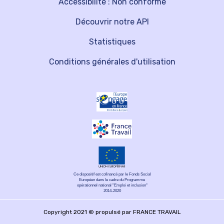
Accessibilité : Non conforme
Découvrir notre API
Statistiques
Conditions générales d'utilisation
Ce dispositif est cofinancé par le Fonds Social
Européen dans le cadre du Programme
opérationnel national "Emploi et inclusion"
2014-2020
Copyright 2021 © propulsé par FRANCE TRAVAIL