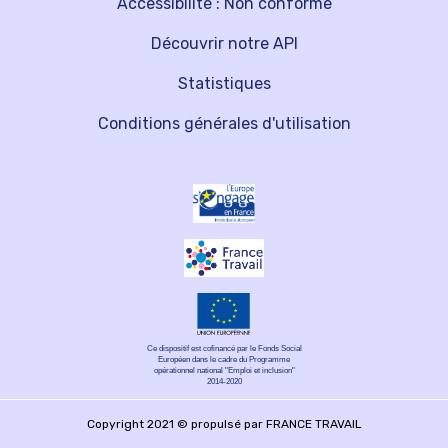
Accessibilité : Non conforme
Découvrir notre API
Statistiques
Conditions générales d'utilisation
Ce dispositif est cofinancé par le Fonds Social
Européen dans le cadre du Programme
opérationnel national "Emploi et inclusion"
2014-2020
Copyright 2021 © propulsé par FRANCE TRAVAIL