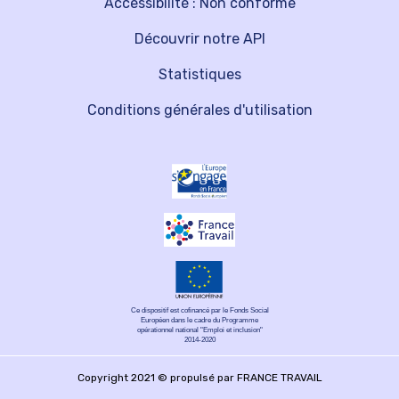
Accessibilité : Non conforme
Découvrir notre API
Statistiques
Conditions générales d'utilisation
Ce dispositif est cofinancé par le Fonds Social
Européen dans le cadre du Programme
opérationnel national "Emploi et inclusion"
2014-2020
Copyright 2021 © propulsé par FRANCE TRAVAIL