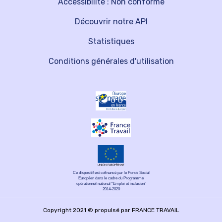
Accessibilité : Non conforme
Découvrir notre API
Statistiques
Conditions générales d'utilisation
Ce dispositif est cofinancé par le Fonds Social
Européen dans le cadre du Programme
opérationnel national "Emploi et inclusion"
2014-2020
Copyright 2021 © propulsé par FRANCE TRAVAIL