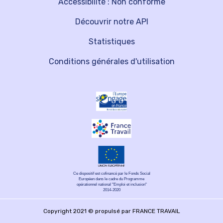
Accessibilité : Non conforme
Découvrir notre API
Statistiques
Conditions générales d'utilisation
Ce dispositif est cofinancé par le Fonds Social
Européen dans le cadre du Programme
opérationnel national "Emploi et inclusion"
2014-2020
Copyright 2021 © propulsé par FRANCE TRAVAIL