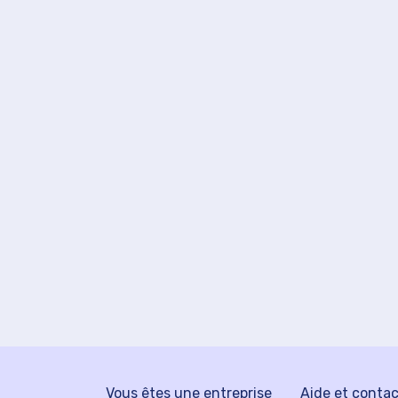
Vous êtes une entreprise
Aide et conta