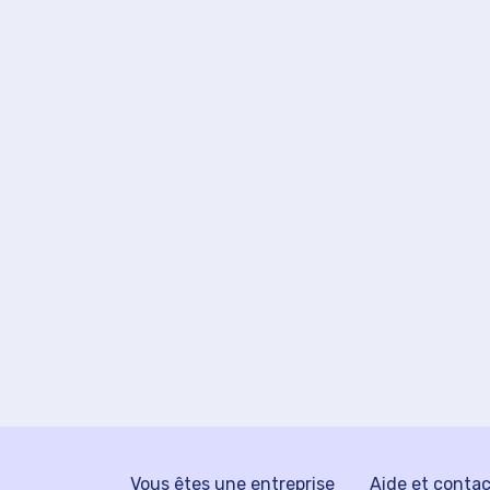
Vous êtes une entreprise
Aide et conta