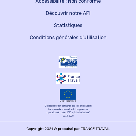
Accessibilité : Non conforme
Découvrir notre API
Statistiques
Conditions générales d'utilisation
Ce dispositif est cofinancé par le Fonds Social
Européen dans le cadre du Programme
opérationnel national "Emploi et inclusion"
2014-2020
Copyright 2021 © propulsé par FRANCE TRAVAIL