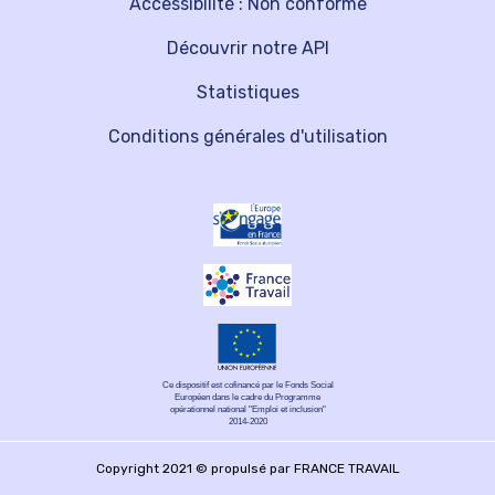
Accessibilité : Non conforme
Découvrir notre API
Statistiques
Conditions générales d'utilisation
Ce dispositif est cofinancé par le Fonds Social
Européen dans le cadre du Programme
opérationnel national "Emploi et inclusion"
2014-2020
Copyright 2021 © propulsé par FRANCE TRAVAIL