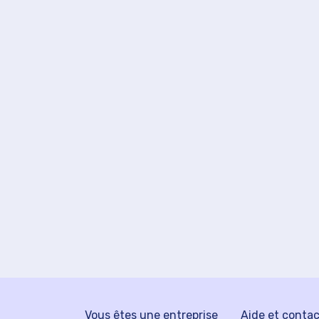
Vous êtes une entreprise
Aide et conta