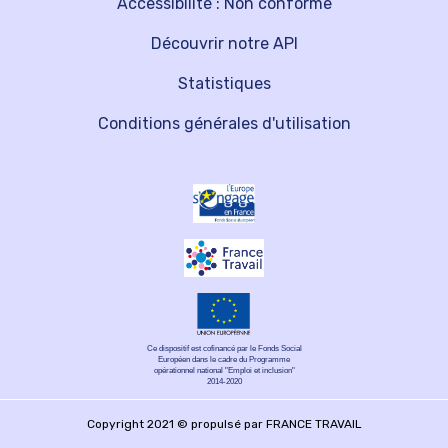
Accessibilité : Non conforme
Découvrir notre API
Statistiques
Conditions générales d'utilisation
Ce dispositif est cofinancé par le Fonds Social
Européen dans le cadre du Programme
opérationnel national "Emploi et inclusion"
2014-2020
Copyright 2021 © propulsé par FRANCE TRAVAIL