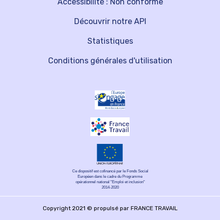
Accessibilité : Non conforme
Découvrir notre API
Statistiques
Conditions générales d'utilisation
Ce dispositif est cofinancé par le Fonds Social
Européen dans le cadre du Programme
opérationnel national "Emploi et inclusion"
2014-2020
Copyright 2021 © propulsé par FRANCE TRAVAIL