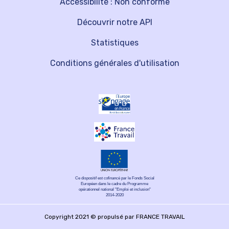
Accessibilité : Non conforme
Découvrir notre API
Statistiques
Conditions générales d'utilisation
Ce dispositif est cofinancé par le Fonds Social
Européen dans le cadre du Programme
opérationnel national "Emploi et inclusion"
2014-2020
Copyright 2021 © propulsé par FRANCE TRAVAIL