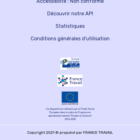
Accessibilité : Non conforme
Découvrir notre API
Statistiques
Conditions générales d'utilisation
Ce dispositif est cofinancé par le Fonds Social
Européen dans le cadre du Programme
opérationnel national "Emploi et inclusion"
2014-2020
Copyright 2021 © propulsé par FRANCE TRAVAIL