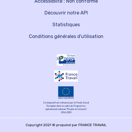
Accessibilité : Non conforme
Découvrir notre API
Statistiques
Conditions générales d'utilisation
Ce dispositif est cofinancé par le Fonds Social
Européen dans le cadre du Programme
opérationnel national "Emploi et inclusion"
2014-2020
Copyright 2021 © propulsé par FRANCE TRAVAIL