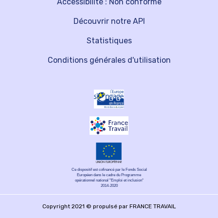
Accessibilité : Non conforme
Découvrir notre API
Statistiques
Conditions générales d'utilisation
Ce dispositif est cofinancé par le Fonds Social
Européen dans le cadre du Programme
opérationnel national "Emploi et inclusion"
2014-2020
Copyright 2021 © propulsé par FRANCE TRAVAIL