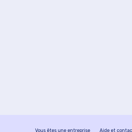
Vous êtes une entreprise
Aide et conta