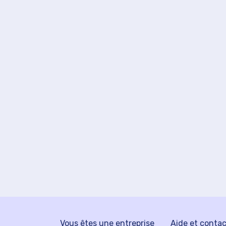
Vous êtes une entreprise
Aide et conta