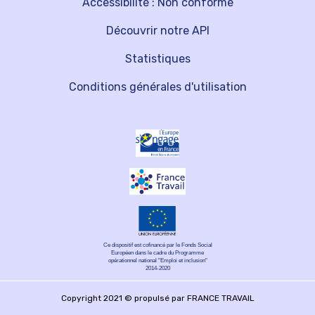
Accessibilité : Non conforme
Découvrir notre API
Statistiques
Conditions générales d'utilisation
Ce dispositif est cofinancé par le Fonds Social
Européen dans le cadre du Programme
opérationnel national "Emploi et inclusion"
2014-2020
Copyright 2021 © propulsé par FRANCE TRAVAIL