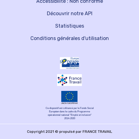
Accessibilité : Non conforme
Découvrir notre API
Statistiques
Conditions générales d'utilisation
Ce dispositif est cofinancé par le Fonds Social
Européen dans le cadre du Programme
opérationnel national "Emploi et inclusion"
2014-2020
Copyright 2021 © propulsé par FRANCE TRAVAIL