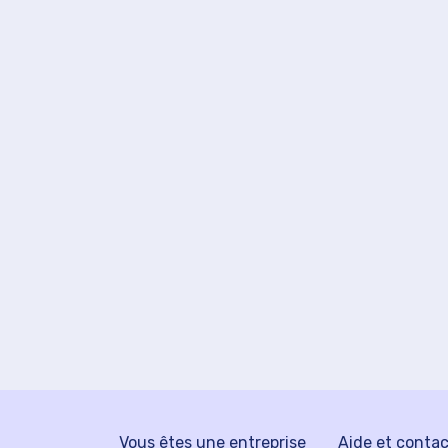
Vous êtes une entreprise
Aide et conta