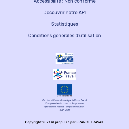
Accessibilité : Non conforme
Découvrir notre API
Statistiques
Conditions générales d'utilisation
Ce dispositif est cofinancé par le Fonds Social
Européen dans le cadre du Programme
opérationnel national "Emploi et inclusion"
2014-2020
Copyright 2021 © propulsé par FRANCE TRAVAIL