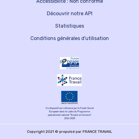
Accessibilité : Non conforme
Découvrir notre API
Statistiques
Conditions générales d'utilisation
Ce dispositif est cofinancé par le Fonds Social
Européen dans le cadre du Programme
opérationnel national "Emploi et inclusion"
2014-2020
Copyright 2021 © propulsé par FRANCE TRAVAIL