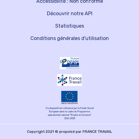
Accessibilité : Non conforme
Découvrir notre API
Statistiques
Conditions générales d'utilisation
Ce dispositif est cofinancé par le Fonds Social
Européen dans le cadre du Programme
opérationnel national "Emploi et inclusion"
2014-2020
Copyright 2021 © propulsé par FRANCE TRAVAIL