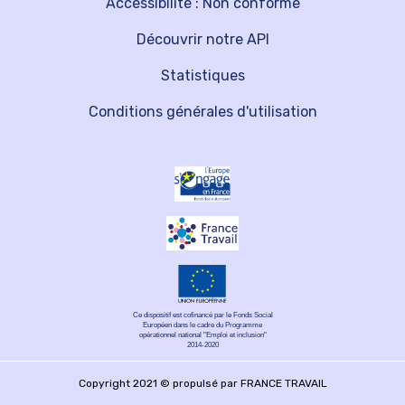
Accessibilité : Non conforme
Découvrir notre API
Statistiques
Conditions générales d'utilisation
Ce dispositif est cofinancé par le Fonds Social
Européen dans le cadre du Programme
opérationnel national "Emploi et inclusion"
2014-2020
Copyright 2021 © propulsé par FRANCE TRAVAIL