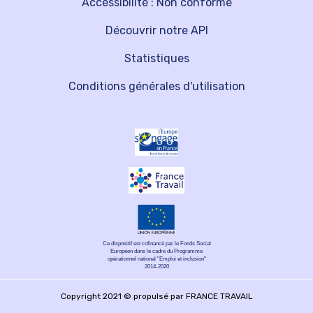
Accessibilité : Non conforme
Découvrir notre API
Statistiques
Conditions générales d'utilisation
Ce dispositif est cofinancé par le Fonds Social
Européen dans le cadre du Programme
opérationnel national "Emploi et inclusion"
2014-2020
Copyright 2021 © propulsé par FRANCE TRAVAIL