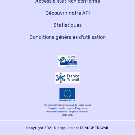
Accessibilité : Non conforme
Découvrir notre API
Statistiques
Conditions générales d'utilisation
Ce dispositif est cofinancé par le Fonds Social
Européen dans le cadre du Programme
opérationnel national "Emploi et inclusion"
2014-2020
Copyright 2021 © propulsé par FRANCE TRAVAIL