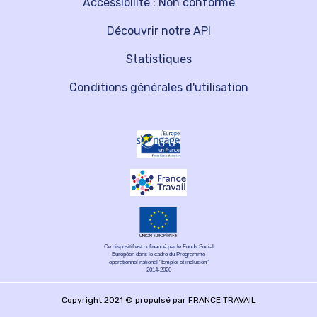
Accessibilité : Non conforme
Découvrir notre API
Statistiques
Conditions générales d'utilisation
Ce dispositif est cofinancé par le Fonds Social
Européen dans le cadre du Programme
opérationnel national "Emploi et inclusion"
2014-2020
Copyright 2021 © propulsé par FRANCE TRAVAIL