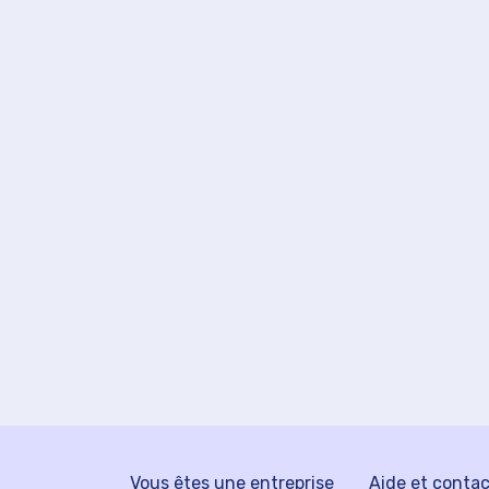
Vous êtes une entreprise
Aide et conta