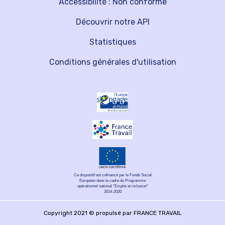
Accessibilité : Non conforme
Découvrir notre API
Statistiques
Conditions générales d'utilisation
Ce dispositif est cofinancé par le Fonds Social
Européen dans le cadre du Programme
opérationnel national "Emploi et inclusion"
2014-2020
Copyright 2021 © propulsé par FRANCE TRAVAIL