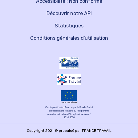
Accessibilité : Non conforme
Découvrir notre API
Statistiques
Conditions générales d'utilisation
Ce dispositif est cofinancé par le Fonds Social
Européen dans le cadre du Programme
opérationnel national "Emploi et inclusion"
2014-2020
Copyright 2021 © propulsé par FRANCE TRAVAIL