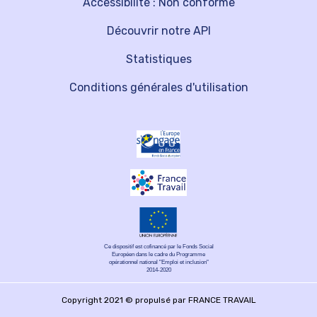
Accessibilité : Non conforme
Découvrir notre API
Statistiques
Conditions générales d'utilisation
Ce dispositif est cofinancé par le Fonds Social
Européen dans le cadre du Programme
opérationnel national "Emploi et inclusion"
2014-2020
Copyright 2021 © propulsé par FRANCE TRAVAIL