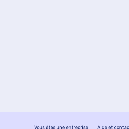
Vous êtes une entreprise
Aide et conta