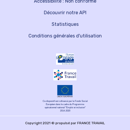
Accessibilité : Non conforme
Découvrir notre API
Statistiques
Conditions générales d'utilisation
Ce dispositif est cofinancé par le Fonds Social
Européen dans le cadre du Programme
opérationnel national "Emploi et inclusion"
2014-2020
Copyright 2021 © propulsé par FRANCE TRAVAIL