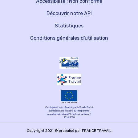
Accessibilité : Non conforme
Découvrir notre API
Statistiques
Conditions générales d'utilisation
Ce dispositif est cofinancé par le Fonds Social
Européen dans le cadre du Programme
opérationnel national "Emploi et inclusion"
2014-2020
Copyright 2021 © propulsé par FRANCE TRAVAIL