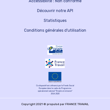
Accessibilité : Non conforme
Découvrir notre API
Statistiques
Conditions générales d'utilisation
Ce dispositif est cofinancé par le Fonds Social
Européen dans le cadre du Programme
opérationnel national "Emploi et inclusion"
2014-2020
Copyright 2021 © propulsé par FRANCE TRAVAIL