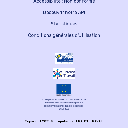
Accessibilité : Non conforme
Découvrir notre API
Statistiques
Conditions générales d'utilisation
Ce dispositif est cofinancé par le Fonds Social
Européen dans le cadre du Programme
opérationnel national "Emploi et inclusion"
2014-2020
Copyright 2021 © propulsé par FRANCE TRAVAIL